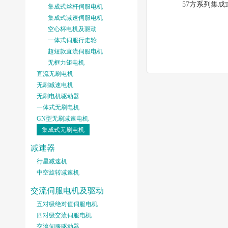
57方系列集成
集成式丝杆伺服电机
集成式减速伺服电机
空心杯电机及驱动
一体式伺服行走轮
超短款直流伺服电机
无框力矩电机
直流无刷电机
无刷减速电机
无刷电机驱动器
一体式无刷电机
GN型无刷减速电机
集成式无刷电机
减速器
行星减速机
中空旋转减速机
交流伺服电机及驱动
五对级绝对值伺服电机
四对级交流伺服电机
交流伺服驱动器