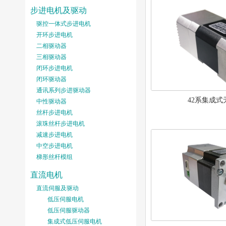
步进电机及驱动
驱控一体式步进电机
开环步进电机
二相驱动器
三相驱动器
闭环步进电机
闭环驱动器
通讯系列步进驱动器
42系集成式
中性驱动器
丝杆步进电机
滚珠丝杆步进电机
减速步进电机
中空步进电机
梯形丝杆模组
直流电机
直流伺服及驱动
低压伺服电机
低压伺服驱动器
集成式低压伺服电机