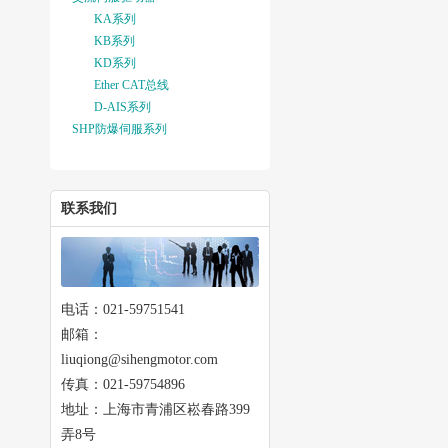
KA系列
KB系列
KD系列
Ether CAT总线
D-AIS系列
SHP防爆伺服系列
联系我们
电话：021-59751541
邮箱：
liuqiong@sihengmotor.com
传真：021-59754896
地址：上海市青浦区崧春路399
弄8号