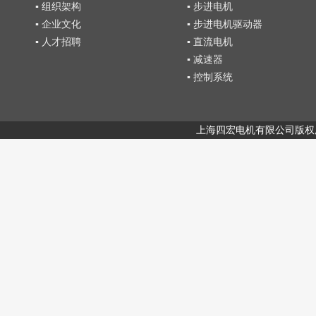
▪ 组织架构
▪ 步进电机
▪ 企业文化
▪ 步进电机驱动器
▪ 人才招聘
▪ 直流电机
▪ 减速器
▪ 控制系统
上海四宏电机有限公司版权