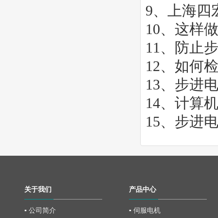
9、
上海四
10、
这样
11、
防止
12、
如何
13、
步进
14、
计算
15、
步进
关于我们
产品中心
▪ 公司简介
▪ 伺服电机