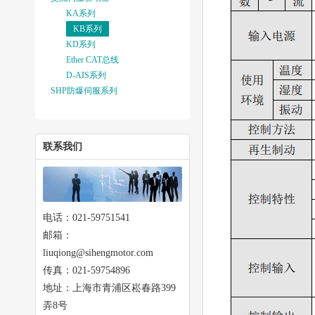
KA系列
KB系列
KD系列
Ether CAT总线
D-AIS系列
SHP防爆伺服系列
联系我们
电话：021-59751541
邮箱：
liuqiong@sihengmotor.com
传真：021-59754896
地址：上海市青浦区崧春路399
弄8号