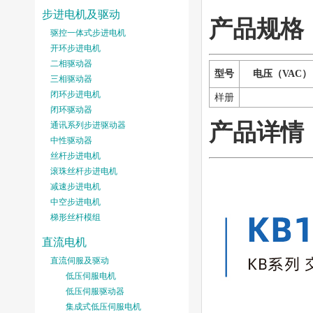
步进电机及驱动
产品规格
驱控一体式步进电机
开环步进电机
二相驱动器
型号
电压（VAC）
三相驱动器
闭环步进电机
样册
闭环驱动器
产品详情
通讯系列步进驱动器
中性驱动器
丝杆步进电机
滚珠丝杆步进电机
减速步进电机
中空步进电机
梯形丝杆模组
直流电机
直流伺服及驱动
低压伺服电机
低压伺服驱动器
集成式低压伺服电机