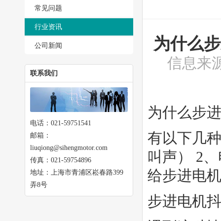
常见问题
行业资讯
为什么步
公司新闻
信息来源
联系我们
为什么步
电话：021-59751541
有以下几种
邮箱：
liuqiong@sihengmotor.com
叫声） 2
传真：021-59754896
给步进电
地址：上海市青浦区崧春路399
弄8号
步进电机