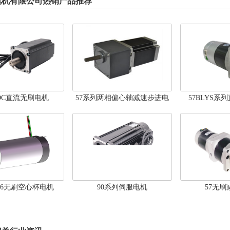
电机有限公司热销产品推荐
LDC直流无刷电机
57系列两相偏心轴减速步进电
57BLYS系
机
256无刷空心杯电机
90系列伺服电机
57无刷