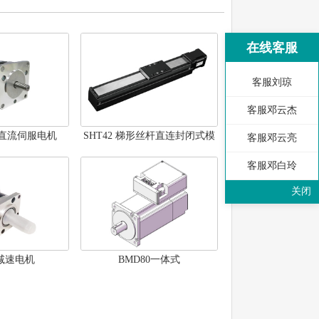
在线客服
客服刘琼
客服邓云杰
列直流伺服电机
SHT42 梯形丝杆直连封闭式模
客服邓云亮
组
客服邓白玲
关闭
减速电机
BMD80一体式