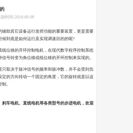
的
:2018-09-08
的辅助其它设备运行发挥功能的重要装置，更是需要
时候到底是如何运行及实现调速目的的呢?
或线位移的开环控制电机，在现代数字程序控制系统
冲信号转变为角位移或线位移的开环控制来实现的。
置只取决于脉冲信号的频率和脉冲数，并不会受到负
设定的方向转动一个固定的角度，它的旋转就是以这
控制。
、刹车电机、直线电机等各类型号的步进电机，欢迎