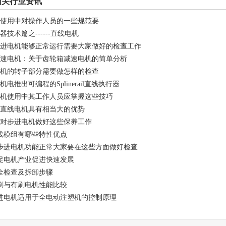
相关行业资讯
使用中对操作人员的一些规范要
技术篇之------直线电机
进电机能够正常运行需要大家做好的检查工作
速电机：关于齿轮箱减速电机的简单分析
机的转子部分需要做怎样的检查
电推出可编程的Splinerail直线执行器
机使用中其工作人员应掌握这些技巧
直线电机具有相当大的优势
对步进电机做好这些保养工作
线模组有哪些特性优点
步进电机功能正常大家要在这些方面做好检查
促电机产业促进快速发展
全检查及拆卸步骤
刷与有刷电机性能比较
进电机适用于全电动注塑机的控制原理