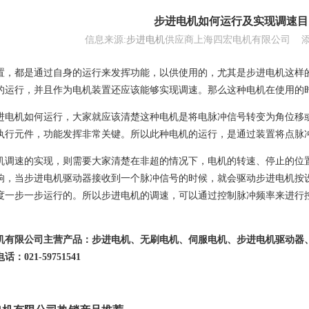
步进电机如何运行及实现调速目
信息来源:
步进电机
供应商上海四宏电机有限公司 添加时间
置，都是通过自身的运行来发挥功能，以供使用的，尤其是步进电机这样
的运行，并且作为电机装置还应该能够实现调速。那么这种电机在使用的
进电机如何运行，大家就应该清楚这种电机是将电脉冲信号转变为角位移
执行元件，功能发挥非常关键。所以此种电机的运行，是通过装置将点脉
机调速的实现，则需要大家清楚在非超的情况下，电机的转速、停止的位
响，当步进电机驱动器接收到一个脉冲信号的时候，就会驱动步进电机按
度一步一步运行的。所以步进电机的调速，可以通过控制脉冲频率来进行
机有限公司
主营产品：步进电机、
无刷电机
、伺服电机、步进电机驱动器
：021-59751541