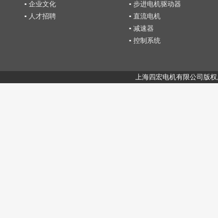
▪ 企业文化
▪ 步进电机驱动器
▪ 人才招聘
▪ 直流电机
▪ 减速器
▪ 控制系统
上海四宏电机有限公司版权