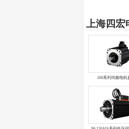
上海四宏
260系列伺服电机
M-220AIS系列低压