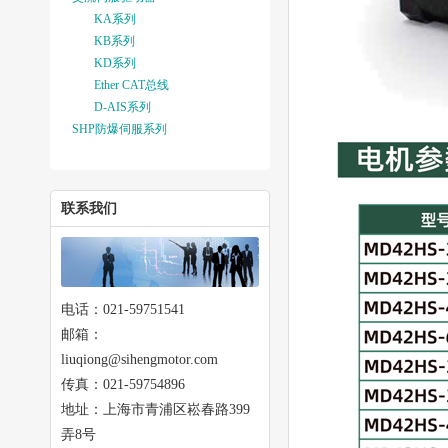
KA系列
KB系列
KD系列
Ether CAT总线
D-AIS系列
SHP防爆伺服系列
联系我们
电话：021-59751541
邮箱：
liuqiong@sihengmotor.com
传真：021-59754896
地址：上海市青浦区崧春路399
弄8号