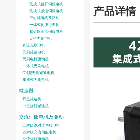
集成式丝杆伺服电机
产品详情
集成式减速伺服电机
空心杯电机及驱动
一体式伺服行走轮
超短款直流伺服电机
无框力矩电机
直流无刷电机
无刷减速电机
无刷电机驱动器
一体式无刷电机
GN型无刷减速电机
集成式无刷电机
减速器
行星减速机
中空旋转减速机
交流伺服电机及驱动
五对级绝对值伺服电机
四对级交流伺服电机
交流伺服驱动器