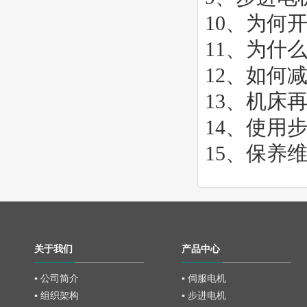
10、
为何
11、
为什
12、
如何
13、
机床再
14、
使用
15、
保养
关于我们
产品中心
▪ 公司简介
▪ 伺服电机
▪ 组织架构
▪ 步进电机