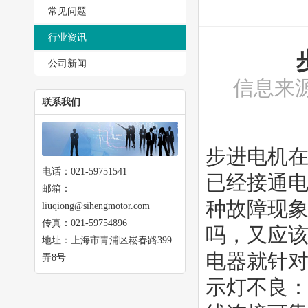
常见问题
行业资讯
公司新闻
信息来源
联系我们
步进电机
电话：021-59751541
已经接通
邮箱：
种故障现
liuqiong@sihengmotor.com
传真：021-59754896
吗，又应该
地址：上海市青浦区崧春路399
电器就针对
弄8号
示灯不良