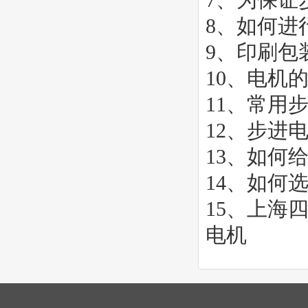
8、
如何进
9、
印刷包
10、
电机
11、
常用
12、
步进
13、
如何
14、
如何
15、
上海
电机