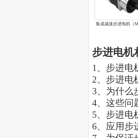
集成减速步进电机（MD
047SH-P-S谐波减
步进电机
1、
步进电
2、
步进电
3、
为什么
4、
这些问
5、
步进电
6、
应用步
7、
为保证