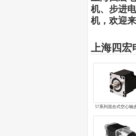
机、步进
机，欢迎来电
上海四宏
57系列混合式空心轴